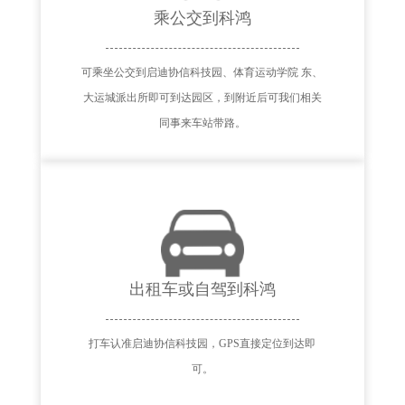
乘公交到科鸿
可乘坐公交到启迪协信科技园、体育运动学院 东、
大运城派出所即可到达园区，到附近后可我们相关
同事来车站带路。
出租车或自驾到科鸿
打车认准启迪协信科技园，GPS直接定位到达即
可。