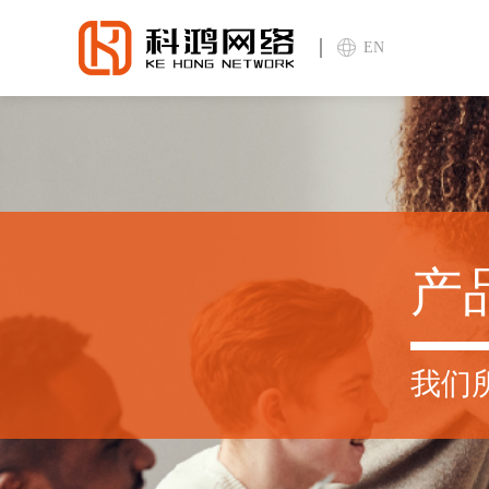
EN
产
我们