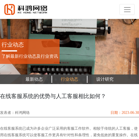
行业动态
了解最新行业动态及行业资讯
最新动态
行业动态
设计研究
在线客服系统的优势与人工客服相比如何？
发表者：科鸿网络
日期：2023-06-30
在线客服系统已成为许多企业广泛采用的客服工作软件。相较于传统的人工客服，使
用在线客服系统可以使客服工作更具有针对性和条理性，避免低效的重复操作。在线