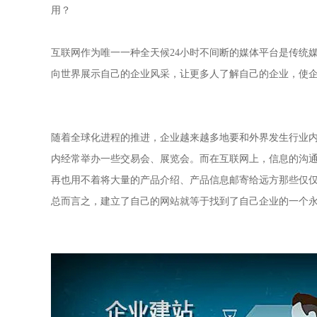
用？
互联网作为唯一一种全天候24小时不间断的媒体平台是传统
向世界展示自己的企业风采，让更多人了解自己的企业，使
随着全球化进程的推进，企业越来越多地要和外界发生行业内
内经常举办一些交易会、展览会。而在互联网上，信息的沟通
再也用不着将大量的产品介绍、产品信息邮寄给远方那些仅
总而言之，建立了自己的网站就等于找到了自己企业的一个永