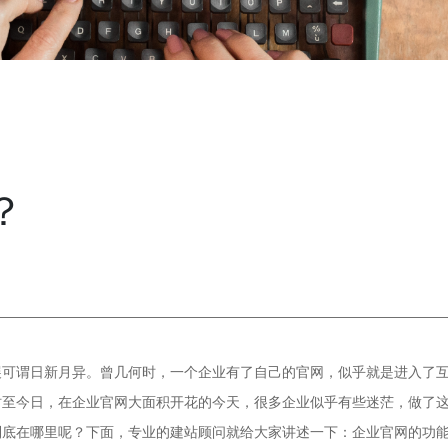
？
展可谓日新月异。曾几何时，一个企业有了自己的官网，似乎就是进入了
时至今日，在企业官网大面积开花的今天，很多企业似乎有些迷茫，做了
到底在哪里呢？下面，专业的建站顾问就给大家讲述一下：企业官网的功