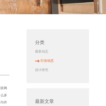
分类
最新动态
行业动态
设计研究
互联网
这么多
最新文章
能与作