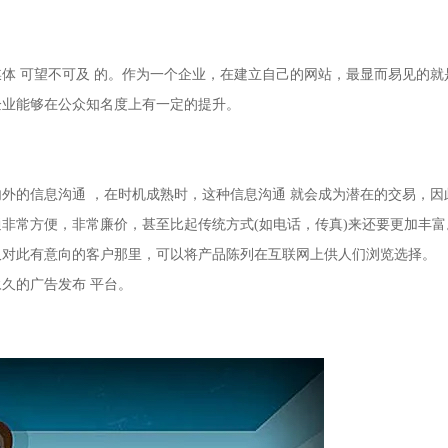
媒体 可望不可及 的。作为一个企业，在建立自己的网站，最显而易见的就
企业能够在公众知名度上有一定的提升。
外的信息沟通 ，在时机成熟时，这种信息沟通 就会成为潜在的交易，因
非常方便，非常廉价，甚至比起传统方式(如电话，传真)来还要更加丰富
仅对此有意向的客户那里，可以将产品陈列在互联网上供人们浏览选择。
久的广告发布 平台。