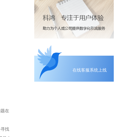
问题在
去寻找