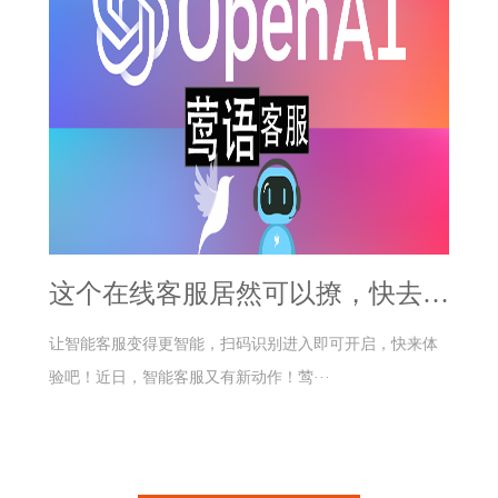
这个在线客服居然可以撩，快去试一试
让智能客服变得更智能，扫码识别进入即可开启，快来体
验吧！近日，智能客服又有新动作！莺···