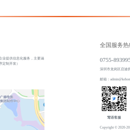
全国服务热
为企业提供信息化服务，主要涵
0755-89399
序定制开发）
深圳市龙岗区启迪协
邮箱：
admin@kehon
莺语客服
Copyright © 2