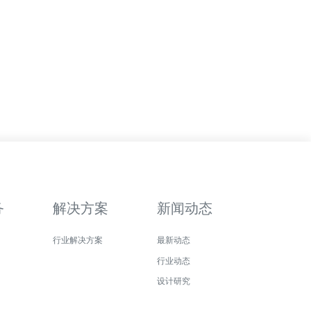
务
解决方案
新闻动态
行业解决方案
最新动态
行业动态
设计研究