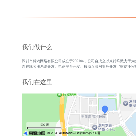
我们做什么
深圳市科鸿网络有限公司成立于2021年，公司自成立以来始终致力于
盖在线客服系统开发、电商平台开发、移动互联网业务开发（微信小程
我们在这里