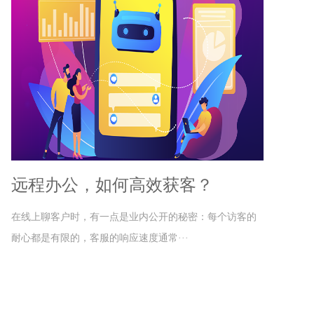
远程办公，如何高效获客？
在线上聊客户时，有一点是业内公开的秘密：每个访客的
耐心都是有限的，客服的响应速度通常···