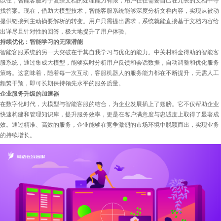
以往，智能客服对于复杂文档的处理能力有限，用户往往需要自己在冗长的文档中寻
找答案。现在，借助大模型技术，智能客服系统能够深度分析文档内容，实现从被动
提供链接到主动摘要解析的转变。用户只需提出需求，系统就能直接基于文档内容给
出详尽且针对性的回答，极大地提升了用户体验。
持续优化：智能学习的无限潜能
智能客服系统的另一大突破在于其自我学习与优化的能力。中关村科金得助的智能客
服系统，通过集成大模型，能够实时分析用户反馈和会话数据，自动调整和优化服务
策略。这意味着，随着每一次互动，客服机器人的服务能力都在不断提升，无需人工
频繁干预，即可长期保持领先水平的服务质量。
企业服务升级的加速器
在数字化时代，大模型与智能客服的结合，为企业发展插上了翅膀。它不仅帮助企业
快速构建和管理知识库，提升服务效率，更是在客户满意度与忠诚度上取得了显著成
效。通过精准、高效的服务，企业能够在竞争激烈的市场环境中脱颖而出，实现业务
的持续增长。